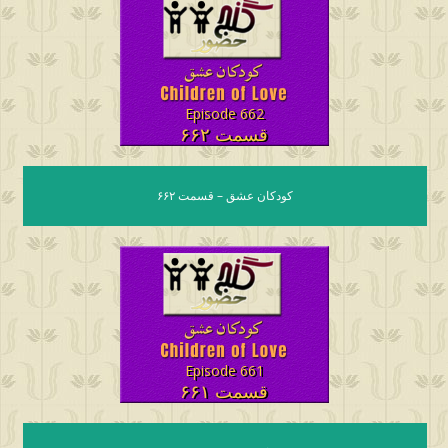
Episode 662
قسمت ۶۶۲
کودکان عشق – قسمت ۶۶۲
Episode 661
قسمت ۶۶۱