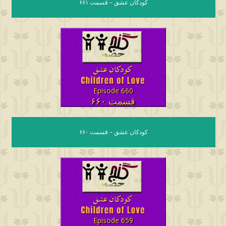
کودکان عشق – قسمت ۶۶۱
Episode 660
قسمت ۶۶۰
کودکان عشق – قسمت ۶۶۰
Episode 659