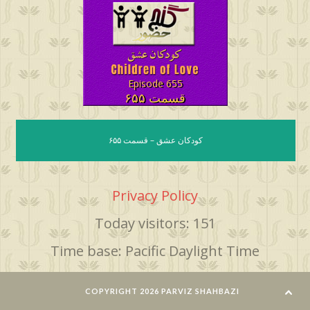
Episode 655
قسمت ۶۵۵
کودکان عشق – قسمت ۶۵۵
Privacy Policy
Today visitors: 151
Time base: Pacific Daylight Time
COPYRIGHT 2026 PARVIZ SHAHBAZI