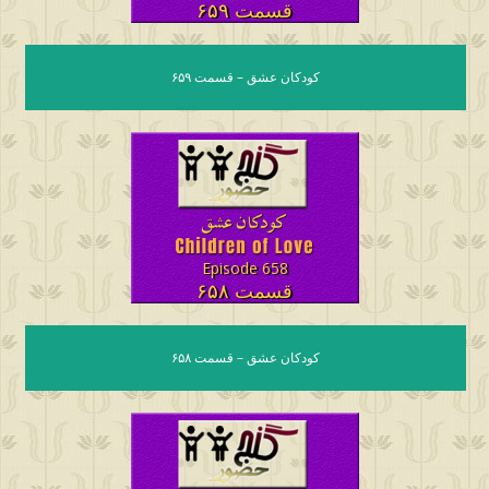
قسمت ۶۵۹
کودکان عشق – قسمت ۶۵۹
Episode 658
قسمت ۶۵۸
کودکان عشق – قسمت ۶۵۸