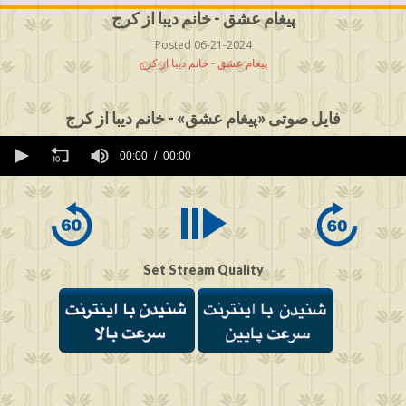
پیغام عشق - خانم دیبا از کرج
Posted 06-21-2024
پیغام عشق - خانم دیبا از کرج
فایل صوتی «پیغام عشق» - خانم دیبا از کرج
0
seconds
00:00
00:00
of
0
seconds
Set Stream Quality