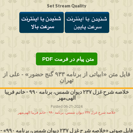
Set Stream Quality
PDF متن پیام در فرمت
فایل متن «ابیاتی از برنامه ۹۳۳ گنج حضور» - علی از
تهران
خلاصه شرحِ غزل ۲۳۷ دیوان شمس، برنامه ۹۹٠ - خانم فریبا
الهی‌مهر
Posted 06-21-2024
خلاصه شرحِ غزل ۲۳۷ دیوان شمس، برنامه ۹۹٠ - خانم فریبا الهی‌مهر
فایل صوتی «خلاصه شرحِ غزل ۲۳۷ دیوان شمس، برنامه ۹۹٠» -