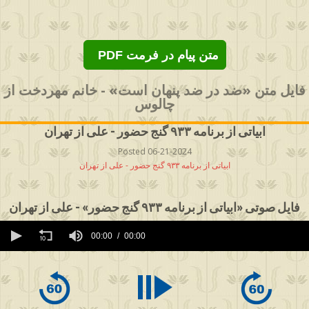
PDF متن پیام در فرمت
فایل متن «ضد در ضد پنهان است» - خانم مهردخت از
چالوس
ابیاتی از برنامه ۹۳۳ گنج حضور - علی از تهران
Posted 06-21-2024
ابیاتی از برنامه ۹۳۳ گنج حضور - علی از تهران
فایل صوتی «ابیاتی از برنامه ۹۳۳ گنج حضور» - علی از تهران
0
seconds
00:00
00:00
of
0
seconds