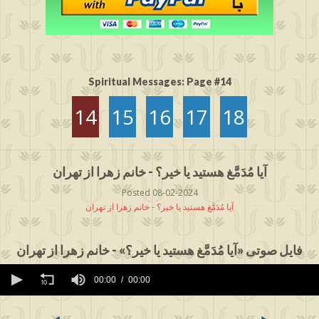
Spiritual Messages: Page #14
14
15
16
17
18
آیا مُدَمَّغ هستید یا خیر؟ - خانم زهرا از تهران
Posted 08-02-2024
آیا مُدَمَّغ هستید یا خیر؟ - خانم زهرا از تهران
فایل صوتی «آیا مُدَمَّغ هستید یا خیر؟» - خانم زهرا از تهران
0
seconds
00:00
00:00
of
0
seconds