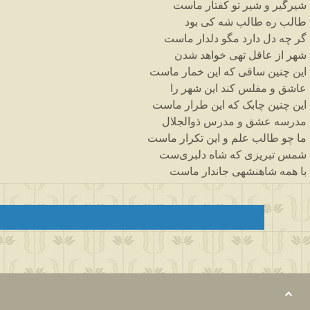
شیرگیر
و
شیر
تو
کفتار
ماست
طالب
ره
طالب
شه
کی
بود
گر
چه
دل
دارد
مگو
دلدار
ماست
شهر
از
عاقل
تهی
خواهد
شدن
این
چنین
ساقی
که
این
خمار
ماست
عاشق
و
مفلس
کند
این
شهر
را
این
چنین
چابک
که
این
طرار
ماست
مدرسه
عشق
و
مدرس
ذوالجلال
ما
چو
طالب
علم
و
این
تکرار
ماست
شمس
تبریزی
که
شاه
دلبری
ست
با
همه
شاهنشهی
جاندار
ماست