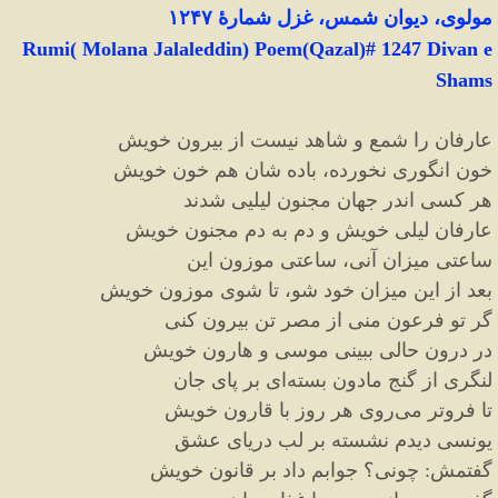
مولوی، دیوان شمس، غزل شمارهٔ ۱۲۴۷
Rumi( Molana Jalaleddin) Poem(Qazal)# 1247 Divan e
Shams
عارفان را شمع و شاهد نیست از بیرون خویش
خون انگوری نخورده، باده شان هم خون خویش
هر کسی اندر جهان مجنون لیلیی شدند
عارفان لیلی خویش و دم به دم مجنون خویش
ساعتی میزان آنی، ساعتی موزون این
بعد از این میزان خود شو، تا شوی موزون خویش
گر تو فرعون منی از مصر تن بیرون کنی
در درون حالی ببینی موسی و هارون خویش
لنگری از گنج مادون بسته
ای بر پای جان
تا فروتر می
روی هر روز با قارون خویش
یونسی دیدم نشسته بر لب دریای عشق
گفتمش
:
چونی؟ جوابم داد بر قانون خویش