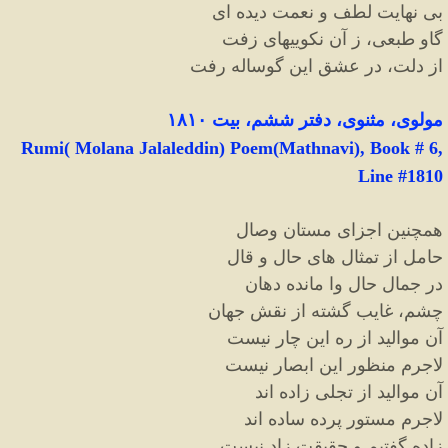
بی نهایت لطف و نعمت دیده ای
گاو طبعی، ز آن نکوییهای زفت
از دلت، در عشق این گوساله رفت
مولوی، مثنوی، دفتر ششم، بیت ۱۸۱۰
Rumi( Molana Jalaleddin) Poem(Mathnavi), Book # 6,
Line #1810
همچنین اجزای مستان وصال
حامل از تمثال های حال و قال
در جمال حال وا مانده دهان
چشم، غایب گشته از نقش جهان
آن موالید از ره این چار نیست
لاجرم منظور این ابصار نیست
آن موالید از تجلی زاده اند
لاجرم مستور پرده ساده اند
زاده گفتیم و حقیقت زاد نیست