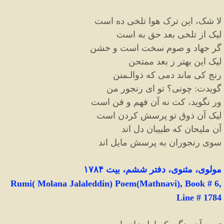
لا شک، این ترک هوا تلخی ده است
لیک از تلخی بعد حق به است
گر جهاد و صوم سخت است و خشن
لیک این بهتر ز بعد ممتحن
رنج کی ماند دمی که ذوالـمنن
گویدت
:
چونی؟ تو ای رنجور من
ور نگوید، کت نه آن فهم و فن است
لیک آن ذوق تو پرسش کردن است
آن ملیحان که طبیبان دل اند
سوی رنجوران به پرسش مایل اند
مولوی، مثنوی، دفتر ششم، بیت ۱۷۸۴
Rumi( Molana Jalaleddin) Poem(Mathnavi), Book # 6,
Line # 1784