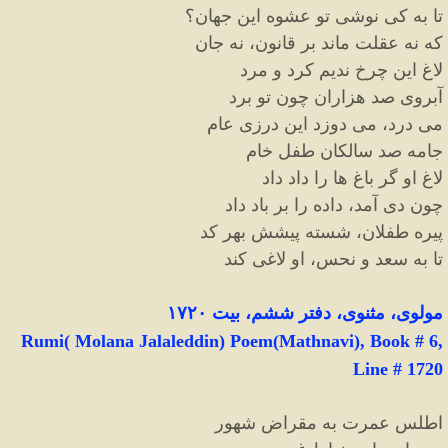
تا به کی نوشی تو عشوه این جهان؟
که نه عقلت ماند بر قانون، نه جان
لاغ این چرخ ندیم کرد و مرد
آبروی صد هزاران چون تو برد
می درد، می دوزد این درزی عام
جامه صد سالکان طفل خام
لاغ او گر باغ ها را داد داد
چون دی آمد، داده را بر باد داد
پیره طفلان، شسته پیشش بهر کد
تا به سعد و نحس، او لاغی کند
مولوی، مثنوی، دفتر ششم، بیت ۱۷۲۰
Rumi( Molana Jalaleddin) Poem(Mathnavi), Book # 6,
Line # 1720
اطلس عمرت به مقراض شهور