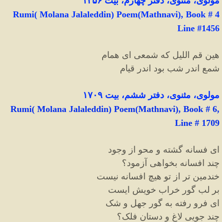
مولوی، مثنوی، دفتر چهارم، بیت ۱۴۵۶
Rumi( Molana Jalaleddin) Poem(Mathnavi), Book # 4
Line #1456
هین قم اللیل که شمعی ای همام
شمع اندر شب بود اندر قیام
مولوی، مثنوی، دفتر ششم، بیت ۱۷۰۹
Rumi( Molana Jalaleddin) Poem(Mathnavi), Book # 6,
Line # 1709
ای فسانه گشته و محو از وجود
چند افسانه بخواهی آزمود؟
خندمین تر از تو هیچ افسانه نیست
بر لب گور خراب خویش ایست
ای فرو رفته به گور جهل و شک
چند جویی لاغ و دستان فلک؟