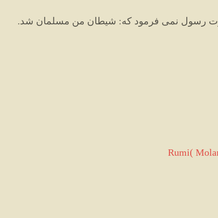
رت رسول نمی فرمود که: شیطان من مسلمان شد.
Rumi( Molan