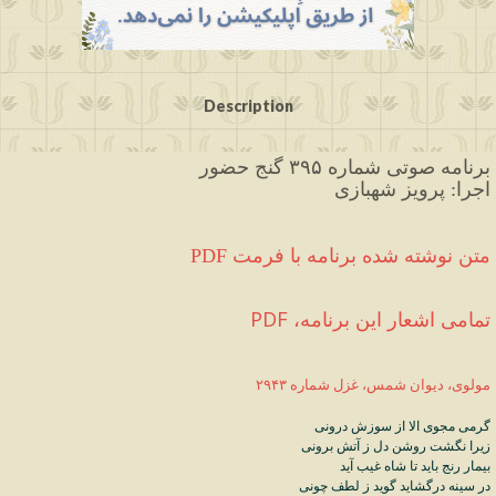
Description
برنامه صوتی شماره ۳۹۵ گنج حضور
اجرا: پرویز شهبازی
PDF متن نوشته شده برنامه با فرمت
PDF ،تمامی اشعار این برنامه
مولوی، دیوان شمس، غزل شماره ۲۹۴۳
گرمی
مجوی
الا
از
سوزش
درونی
زیرا
نگشت
روشن
دل
ز
آتش
برونی
بیمار
رنج
باید
تا
شاه
غیب
آید
در
سینه
درگشاید
گوید
ز
لطف
چونی