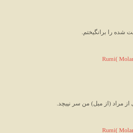
ت شده را برانگیختم
.
Rumi( Molan
ز مراد (از میل) من سر نپیچد.
Rumi( Molan