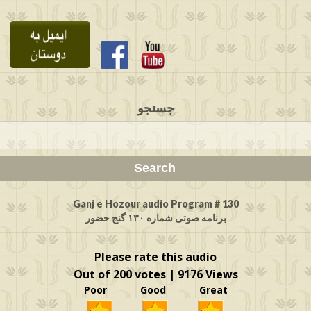
جستجو
Ganj e Hozour audio Program # 130
برنامه صوتی شماره ۱۳۰ گنج حضور
Please rate this audio
Out of 200 votes | 9176 Views
Poor Good Great