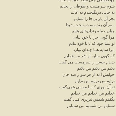
شوم
سرمست
و
طوطی
را
بخایم
به
جایی
درنگنجیدم
به
عالم
بجز
آن
یار
بی
جا
را
نشایم
منم
آن
رند
مست
سخت
شیدا
میان
جمله
رندان
های
هایم
مرا
گویی
چرا
با
خود
نیایی
تو
بنما
خود
که
تا
با
خود
بیایم
مرا
سایه
هما
چندان
نوازد
که
گویی
سایه
او
شد
من
همایم
بدیدم
حسن
را
سرمست
می
گفت
بلایم
من
بلایم
من
بلایم
جوابش
آمد
از
هر
سو
ز
صد
جان
ترایم
من
ترایم
من
ترایم
تو
آن
نوری
که
با
موسی
همی
گفت
خدایم
من
خدایم
من
خدایم
بگفتم
شمس
تبریزی
کیی
گفت
شمایم
من
شمایم
من
شمایم