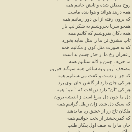
روح مطلق شده و تابش جانیم همه
همه دربند هوااند و هوا بنده ماست
که برون رفته از این دور زمانیم همه
همچو سرنا بخروشیم به شکر لب یار
همه دکان بفروشیم که کانیم همه
تاب مشرق تن ما را مثل سایه بخورد
که به صورت مثل کون و مکانیم همه
زعفران رخ ما از حذر چشم بد است
ما حریف چمن و لاله ستانیم همه
مصحف آریم و به ساقی همه سوگند خوریم
که جز از دست و کفت می‌نستانیم همه
هر کی جان دارد از گلشن جان بوی برد
هر کی "آن" دارد دریافت که "آنیم" همه
دل ما چون دل مرغ است ز اندیشه برون
که سبک دل شده زان رطل گرانیم همه
ملکان تاج زر از عشق ره ما بدهند
که کمربخشتر از بخت جوانیم همه
جان ما را به صف اول پیکار طلب