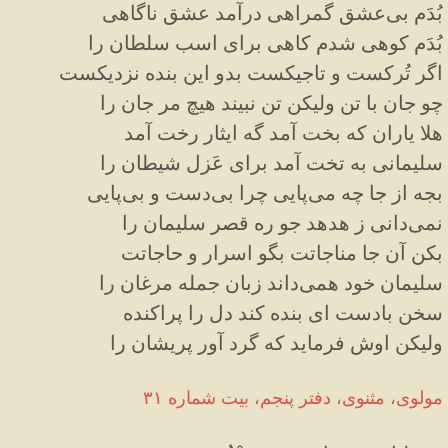
بُدَم بی‌عشق گمراهی درآمد عشق ناگاهی
بُدَم کوهی شدم کاهی برای اسب سلطان را
اگر تُرکست و تاجیکست بدو این بنده نزدیکست
چو جان با تن ولیکن تن نبیند هیچ مر جان را
هلا یاران که بخت آمد گه ایثار رخت آمد
سلیمانی به تخت آمد برای عَزل شیطان را
بجه از جا چه می‌پایی چرا بی‌دست و بی‌پایی
نمی‌دانی ز هدهد جو ره قصر سلیمان را
بکن آن جا مناجاتت بگو اسرار و حاجاتت
سلیمان خود همی‌داند زبان جمله مرغان را
سخن بادست ای بنده کند دل را پراکنده
ولیکن اوش فرماید که گرد آور پریشان را
مولوی، مثنوی، دفتر پنجم، بیت شماره ۳۱