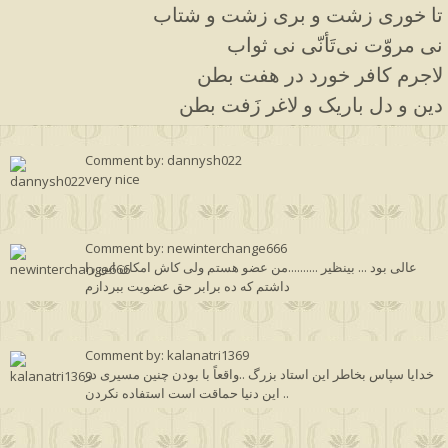
تا خوری زشت و بری زشت و شتاب
نی مروّت نی‌تَأنّی نی ثواب
لاجرم کافر خورد در هفت بطن
دین و دل باریک و لاغر زَفت بطن
Comment by: dannysh022
very nice
Comment by: newinterchange666
عالی بود ... بینظیر ..........من عضو هستم ولی کاش امکان این را
داشتم که ده برابر حق عضویت ببردازم
Comment by: kalanatri1369
خدایا سپاس بخاطر این استاد بزرگ ..واقعاً با بودن چنین مسیری در
این دنیا حماقت است استفاده نکردن ..