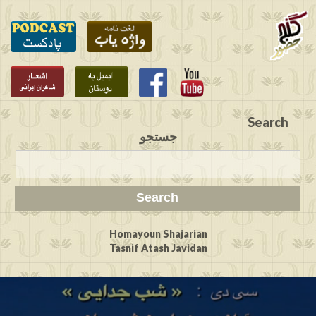
Search
جستجو
Homayoun Shajarian
Tasnif Atash Javidan