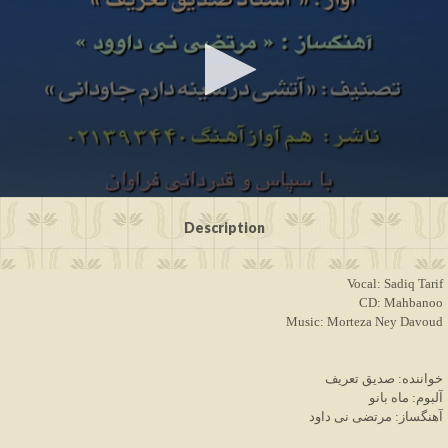
0
seconds
Description
of
7
minutes,
58
Vocal: Sadiq Tarif
seconds
CD: Mahbanoo
Music: Morteza Ney Davoud
خواننده: صدیق تعریف
آلبوم: ماه بانو
آهنگساز: مرتضی نی داود