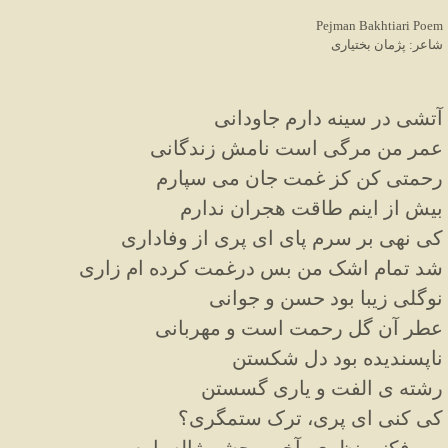
Pejman Bakhtiari Poem
شاعر: پژمان بختیاری
آتشی در سینه دارم جاودانی
عمر من مرگی است نامش زندگانی
رحمتی کن کز غمت جان می سپارم
بیش از اینم طاقت هجران ندارم
کی نهی بر سرم پای ای پری از وفاداری
شد تمام اشک من بس درغمت کرده ام زاری
نوگلی زیبا بود حسن و جوانی
عطر آن گل رحمت است و مهربانی
ناپسندیده بود دل شکستن
رشته ی الفت و یاری گسستن
کی کنی ای پری، ترک ستمگری؟