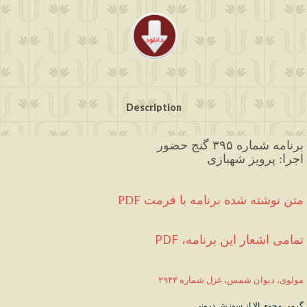
Description
برنامه شماره ۳۹۵ گنج حضور
اجرا: پرویز شهبازی
PDF متن نوشته شده برنامه با فرمت
PDF ،تمامی اشعار این برنامه
مولوی، دیوان شمس، غزل شماره ۲۹۴۳
گرمی
مجوی
الا
از
سوزش
درونی