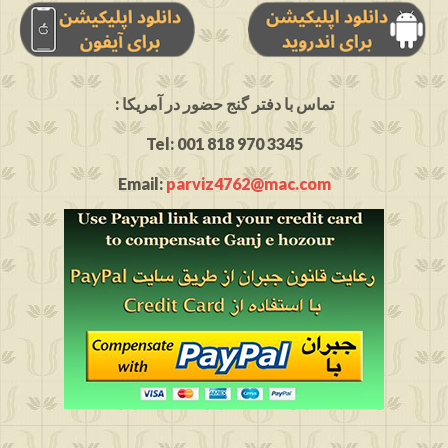
: تماس با دفتر گنج حضور در آمریکا
Tel: 001 818 970 3345
Email:
parviz4762@mac.com