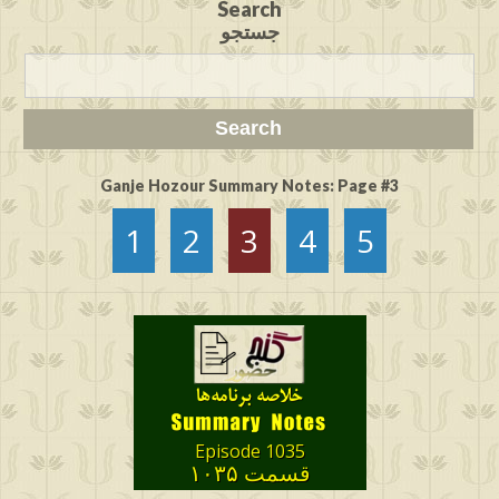
Search
جستجو
Ganje Hozour Summary Notes: Page #3
1
2
3
4
5
Episode 1035
قسمت ۱۰۳۵