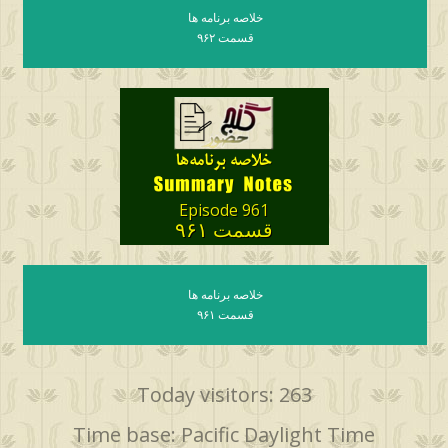
خلاصه برنامه ها
قسمت ۹۶۲
Episode 961
قسمت ۹۶۱
خلاصه برنامه ها
قسمت ۹۶۱
Today visitors: 263
Time base: Pacific Daylight Time