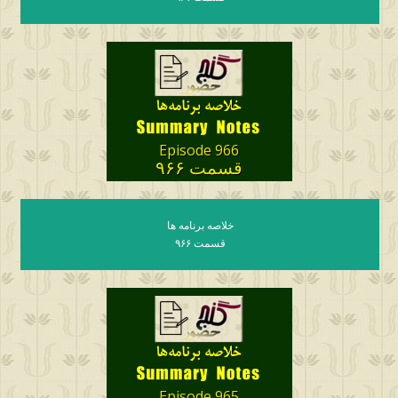
Episode 966
قسمت ۹۶۶
خلاصه برنامه ها
قسمت ۹۶۶
Episode 965