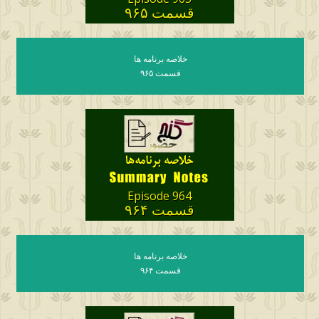
قسمت ۹۶۵
خلاصه برنامه ها
قسمت ۹۶۵
Episode 964
قسمت ۹۶۴
خلاصه برنامه ها
قسمت ۹۶۴