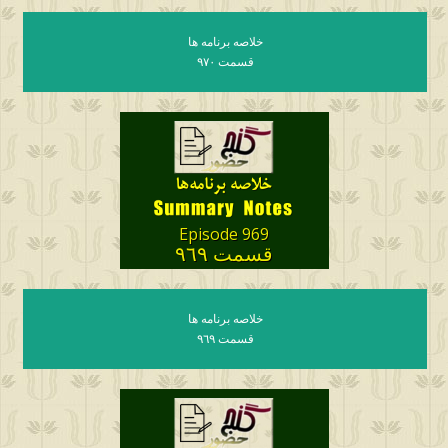
خلاصه برنامه ها
قسمت ٩٧٠
Episode 969
قسمت ٩٦٩
خلاصه برنامه ها
قسمت ٩٦٩