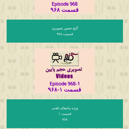
Episode 968
قسمت ۹۶۸
گنج حضور تصویری
قسمت ۹۶۸
Episode 968-1
قسمت ۱-۹۶۸
ویژه پیام‌های تلفنی
قسمت ۱
۹۶۸