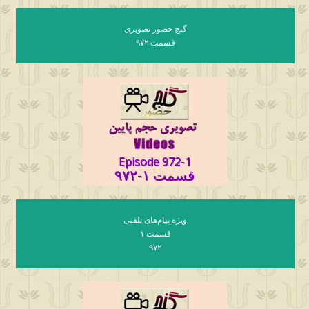
گنج حضور تصویری
قسمت ۹۷۲
Episode 972-1
قسمت ۱-۹۷۲
ویژه پیام‌های تلفنی
قسمت ۱
۹۷۲