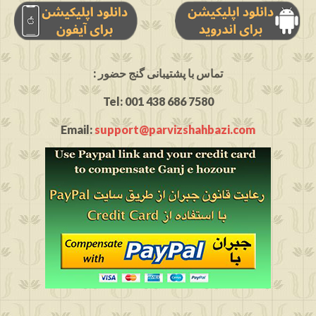
: تماس با پشتیبانی گنج حضور
Tel: 001 438 686 7580
Email:
support@parvizshahbazi.com