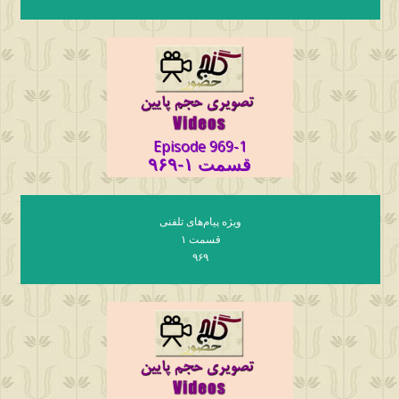
Episode 969-1
قسمت ۱-۹۶۹
ویژه پیام‌های تلفنی
قسمت ۱
۹۶۹