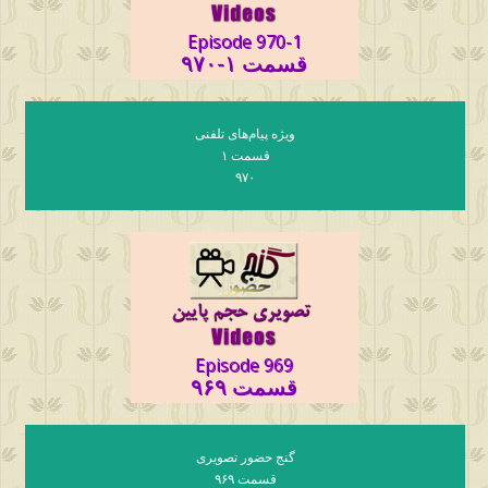
Episode 970-1
قسمت ۱-۹۷۰
ویژه پیام‌های تلفنی
قسمت ۱
۹۷۰
Episode 969
قسمت ۹۶۹
گنج حضور تصویری
قسمت ۹۶۹