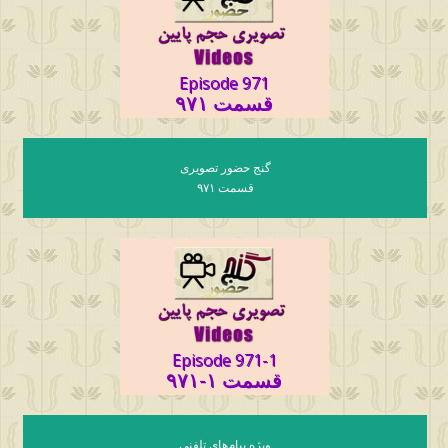
Episode 971
قسمت ۹۷۱
گنج حضور تصویری
قسمت ۹۷۱
Episode 971-1
قسمت ۱-۹۷۱
ویژه پیام‌های تلفنی