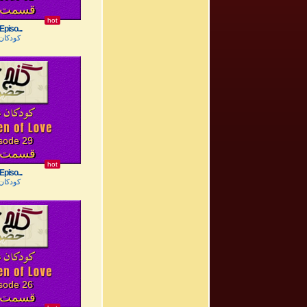
قسمت ۳۲
hot
Episo...
کودکان
sode 29
قسمت ۲۹
hot
Episo...
کودکان
sode 26
قسمت ۲۶