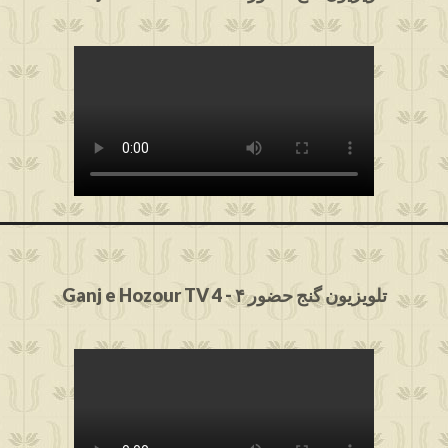
Ganj e Hozour TV 4 - ۴ تلویزیون گنج حضور