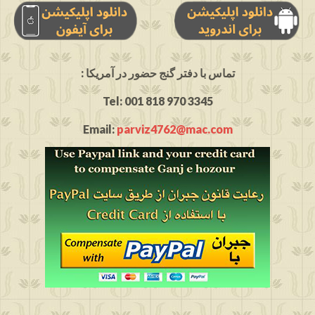
: تماس با دفتر گنج حضور در آمریکا
Tel: 001 818 970 3345
Email:
parviz4762@mac.com