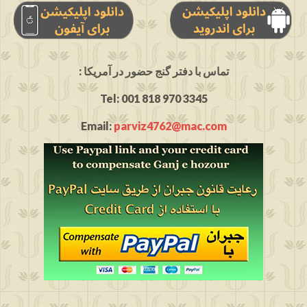
: تماس با دفتر گنج حضور در آمریکا
Tel: 001 818 970 3345
Email:
parviz4762@mac.com