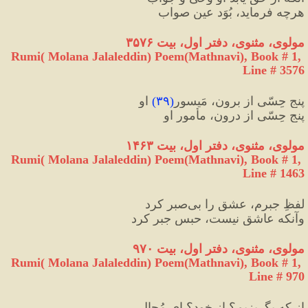
هرچه فرماید، بُوَد عینِ صواب
مولوی، مثنوی، دفتر اول، بیت ۳۵۷۶
Rumi( Molana Jalaleddin) Poem(Mathnavi), Book # 1, 
Line # 3576
پنج حِسّی از برون، مَیسورِ
(
۳۹
)
 او
پنج حِسّی از درون، مأمورِ او
مولوی، مثنوی، دفتر اول، بیت ۱۴۶۳
Rumi( Molana Jalaleddin) Poem(Mathnavi), Book # 1, 
Line # 1463
لفظِ جبرم، عشق را بی‌صبر کرد
وآنکه عاشق نیست، حبسِ جبر کرد
مولوی، مثنوی، دفتر اول، بیت ۹۷۰
Rumi( Molana Jalaleddin) Poem(Mathnavi), Book # 1, 
Line # 970
از که بگریزیم؟ از خود؟ ای مُحال