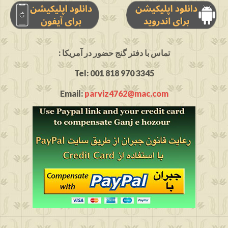
: تماس با دفتر گنج حضور در آمریکا
Tel: 001 818 970 3345
Email:
parviz4762@mac.com