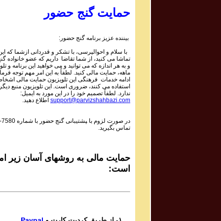
2 | ۱۰۵۹
Parviz Shahbazi - Ganje Hozour | پرویز شهبازی - گنج
حمایت گنج حضور
حضور
Phone Calls Programs #1059
1 | ۱۰۵۹
بیننده عزیز برنامه گنج حضور:
Parviz Shahbazi - Ganje Hozour | پرویز شهبازی - گنج
با سلام و احوالپرسی، با تشکر و قدردانی ازشما که این 
حضور
تماشا می کنید، از شما تقاضا داریم که عضو خانواده گ
Phone Calls Programs #1058
و به هر اندازه که می توانید و می خواهید این برنامه و تلو
3 | ۱۰۵۸
ماهه، حمایت مالی کنید. لطفاً به این امر مهم توجه فرمای
Parviz Shahbazi - Ganje Hozour | پرویز شهبازی - گنج
ادامه خدمات فرهنگی این تلویزیون حمایت مالی اشخاص
استفاده می کنند، ضروری است. این تلویزیون منبع دیگر
حضور
ندارد. لطفاً تصمیم خود را در این مورد به ایمیل:
Phone Calls Programs #1058
اطلاع دهید.
support@parvizshahbazi.com
2 | ۱۰۵۸
Parviz Shahbazi - Ganje Hozour | پرویز شهبازی - گنج
-7580
در صورت لزوم با ‍پشتیبانی گنج حضور با شماره
حضور
تماس بگیرید.
Phone Calls Programs #1058
1 | ۱۰۵۸
Parviz Shahbazi - Ganje Hozour | پرویز شهبازی - گنج
حضور
حمایت مالی به روشهای آسان زیر امک
Phone Calls Programs #1057
است:
3 | ۱۰۵۷
Parviz Shahbazi - Ganje Hozour | پرویز شهبازی - گنج
حضور
Phone Calls Programs #1057
2 | ۱۰۵۷
Parviz Shahbazi - Ganje Hozour | پرویز شهبازی - گنج
Paypal
۱- از طریق کردیت کارت و