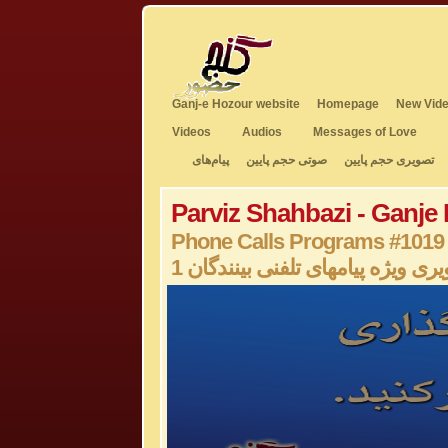
Ganj-e Hozour website
Homepage
New Vide
Videos
Audios
Messages of Love
تصویری حجم پایین
صوتی حجم پایین
پیام‌های
Parviz Shahbazi - Ganje
Phone Calls Programs #1019
1 ری ویژه پیامهای تلفنی بینندگان
0
seconds
of
0
seconds
Volume
50%