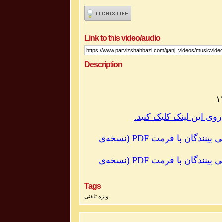
Link to this video/audio
Description
نسخه‌ی
(
PDF
با فرمت
ی بینندگان
نسخه‌ی
(
PDF
با فرمت
ی بینندگان
Tags
ویژه تلفنی