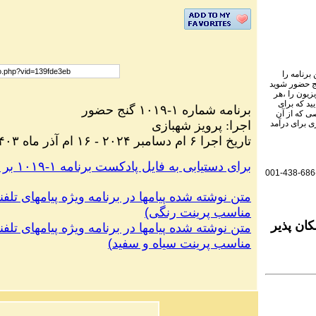
برنامه را
نج حضور شوید
یزیون را ،هر
ید که برای
گنج حضور
-۱۰۱۹
برنامه شماره ۱
ی که از آن
پرویز شهبازی
:
اجرا
ی برای درآمد
۱۴۰۳ تاریخ اجرا ۶ ام دسامبر ۲۰۲۴ - ۱۶ ام آذر ماه
.برای دستیابی به فایل پادکست برنامه ۱-۱۰۱۹ بر روی این لینک کلیک کنید
001-438-686
متن نوشته شده
پیامها در برنامه ویژه پیامهای تلفن
)
مناسب پرینت رنگی
ان پذیر
متن نوشته شده
پیامها در برنامه ویژه پیامهای تلفن
)
مناسب پرینت سیاه و سفید