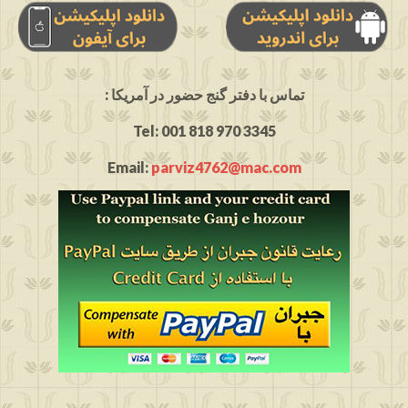
: تماس با دفتر گنج حضور در آمریکا
Tel: 001 818 970 3345
Email:
parviz4762@mac.com