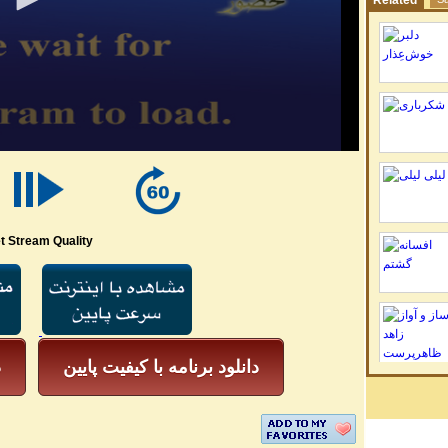
Related
t Stream Quality
دانلود برنامه با کیفیت پایین
د