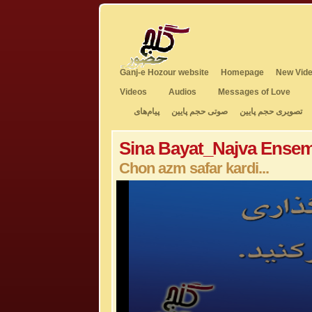
Ganj-e Hozour website
Homepage
New Vide
Videos
Audios
Messages of Love
تصویری حجم پایین
صوتی حجم پایین
پیام‌های
Sina Bayat_Najva Ense
Chon azm safar kardi...
0
seconds
of
3
minutes,
51
seconds
Volume
50%