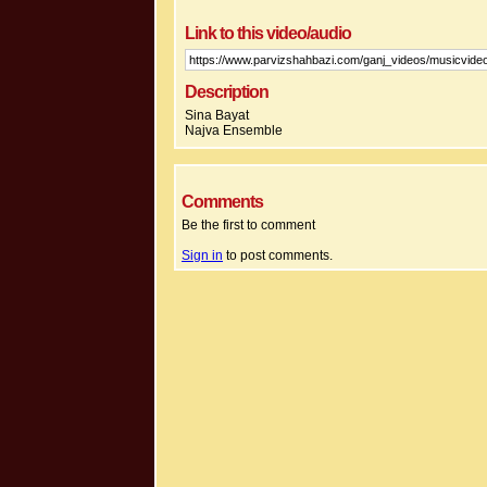
Link to this video/audio
Description
Sina Bayat
Najva Ensemble
Comments
Be the first to comment
Sign in
to post comments.