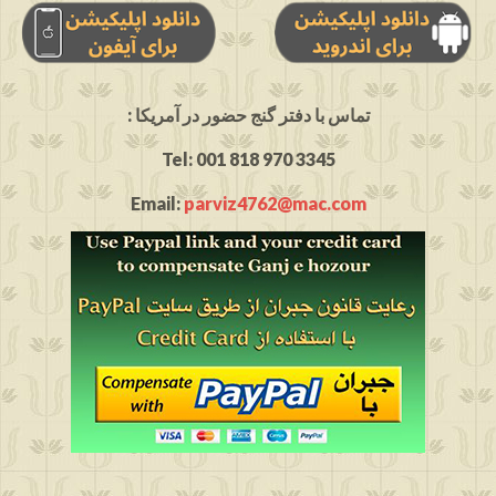
: تماس با دفتر گنج حضور در آمریکا
Tel: 001 818 970 3345
Email:
parviz4762@mac.com