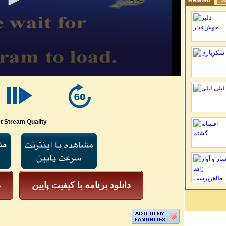
Related
t Stream Quality
دانلود برنامه با کیفیت پایین
د