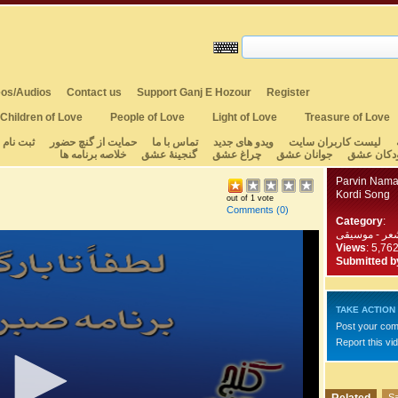
os/Audios
Contact us
Support Ganj E Hozour
Register
Children of Love
People of Love
Light of Love
Treasure of Love
لیست کاربران سایت
ویدو های جدید
تماس با ما
حمایت از گنچ حضور
ثبت نام
دکان عشق
جوانان عشق
چراغ عشق
گنجینهٔ عشق
خلاصه برنامه ها
Parvin Nama
Kordi Song
out of 1 vote
Comments
(0)
Category
:
عر - موسیقی
Views
: 5,76
Submitted b
TAKE ACTION
Post your co
Report this vi
Sa