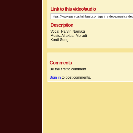
Link to this video/audio
Description
Vocal: Parvin Namazi
Music: Aliakbar Moradi
Kordi Song
Comments
Be the first to comment
Sign in
to post comments.