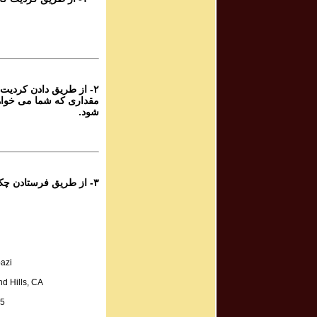
rogram # 208
برنامه صوتی ش
rogram # 209
برنامه صوتی ش
۲- از طریق دادن کردیت 
مقداری که شما می خواه
rogram # 210
شود.
برنامه صوتی ش
rogram # 211
برنامه صوتی ش
۳- از طریق فرستادن چک به آدرس زیر:
rogram # 212
برنامه صوتی ش
rogram # 213
azi
برنامه صوتی ش
d Hills, CA
A.
rogram # 214