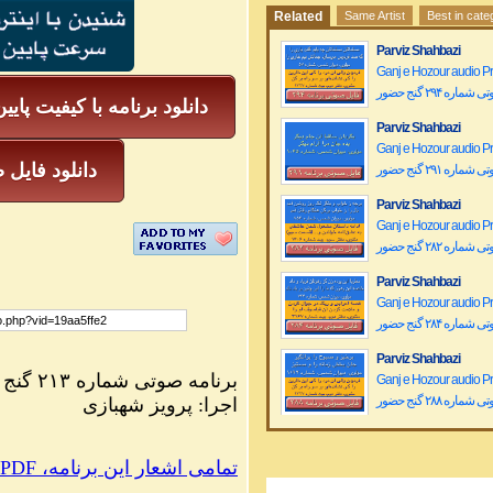
Related
Same Artist
Best in cate
Parviz Shahbazi
Ganj e Hozour audio 
ماره ۲۹۴ گنج حضور
دانلود برنامه با کیفیت پایی
Parviz Shahbazi
Ganj e Hozour audio 
mp3 دانلود فا
ماره ۲۹۱ گنج حضور
Parviz Shahbazi
Ganj e Hozour audio 
ماره ۲۸۲ گنج حضور
Parviz Shahbazi
Ganj e Hozour audio 
ماره ۲۸۴ گنج حضور
Parviz Shahbazi
برنامه صوتی شماره ۲۱۳ گنج حضور
Ganj e Hozour audio 
ماره ۲۸۸ گنج حضور
اجرا: پرویز شهبازی
Parviz Shahbazi
Ganj e Hozour audio P
PDF ،تمامی اشعار این برنامه
ماره ۲۰۰ گنج حضور