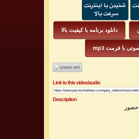
ن
دانلود برنامه با کیفیت بالا
یل صوتی با فرمت
Link to this video/audio
Description