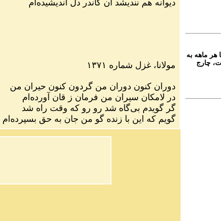
دیوانه هم نندیشد آن کاندر دل اندیشیده‌ام
 هر ماهه به
ت، چارج
مولانا، غزل شماره ۱۳۷۱
دوران کنون دوران من گردون کنون حیران من
در لامکان سیران من فرمان ز قان آورده‌ام
گر گویدم بی‌گاه شد رو رو که وقت راه شد
گویم که این با زنده گو من جان به حق بسپرده‌ام