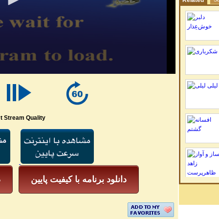
Related
t Stream Quality
دانلود برنامه با کیفیت پایین
د