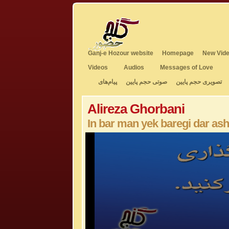
Ganj-e Hozour website
Homepage
New Vide
Videos
Audios
Messages of Love
تصویری حجم پایین
صوتی حجم پایین
پیام‌های
Alireza Ghorbani
In bar man yek baregi dar as
0
seconds
of
5
minutes,
53
seconds
Volume
50%