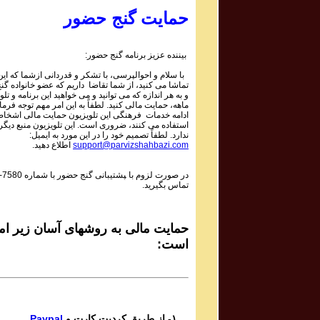
Parviz Shahbazi
حمایت گنج حضور
Ganj e Hozour Program #020
برنامه شماره ۲۰ گنج حضور
بیننده عزیز برنامه گنج حضور:
Parviz Shahbazi
با سلام و احوالپرسی، با تشکر و قدردانی ازشما که این 
Ganj e Hozour Program #85
تماشا می کنید، از شما تقاضا داریم که عضو خانواده گ
برنامه شماره ۸۵ گنج حضور
و به هر اندازه که می توانید و می خواهید این برنامه و تلو
ماهه، حمایت مالی کنید. لطفاً به این امر مهم توجه فرمای
Parviz Shahbazi
ادامه خدمات فرهنگی این تلویزیون حمایت مالی اشخاص
استفاده می کنند، ضروری است. این تلویزیون منبع دیگر
Ganj e Hozour Program #064
ندارد. لطفاً تصمیم خود را در این مورد به ایمیل:
برنامه شماره ۶۴ گنج حضور
support@parvizshahbazi.com
اطلاع دهید.
Parviz shahbazi
در صورت لزوم با ‍پشتیبانی گنج حضور با شماره
-7580
Ganj e Hozour Program#100
تماس بگیرید.
برنامه شماره ۱۰۰ گنج حضور
Parviz shahbazi
Ganj e Hozour Program #99
حمایت مالی به روشهای آسان زیر امک
برنامه شماره ۹۹ گنج حضور
است:
Parviz shahbazi
Ganj e Hozour Program #98
برنامه شماره ۹۸ گنج حضور
Parviz shahbazi
۱- از طریق کردیت کارت و
Paypal