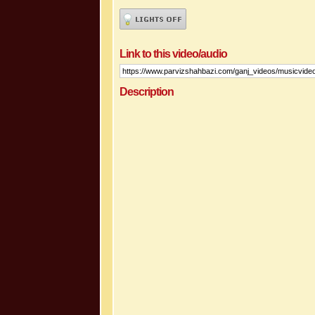
Link to this video/audio
Description