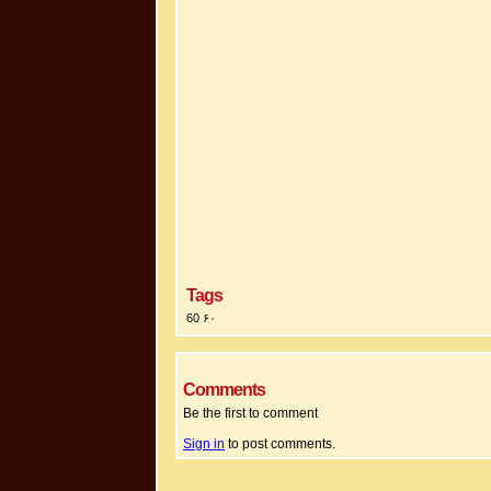
Tags
60 ۶۰
Comments
Be the first to comment
Sign in
to post comments.