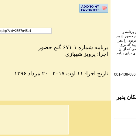
برنامه را
نج حضور شوید
یزیون را ،هر
ید که برای
برنامه شماره ۱-۶۷۱ گنج حضور
ی که از آن
اجرا: پرویز شهبازی
ی برای درآمد
۱۳۹۶ تاریخ اجرا: ۱۱ اوت ۲۰۱۷ ـ ۲۰ مرداد
001-438-686
ان پذیر