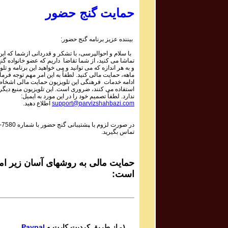
1 | ۱۰۵۹
Parviz Shahbazi - Ganje Hozour | پرویز شهبازی - گنج
حمایت گنج حضور
حضور
Phone Calls Programs #1058
3 | ۱۰۵۸
بیننده عزیز برنامه گنج حضور:
Parviz Shahbazi - Ganje Hozour | پرویز شهبازی - گنج
با سلام و احوالپرسی، با تشکر و قدردانی ازشما که این 
حضور
تماشا می کنید، از شما تقاضا داریم که عضو خانواده گ
Phone Calls Programs #1058
و به هر اندازه که می توانید و می خواهید این برنامه و تلو
2 | ۱۰۵۸
ماهه، حمایت مالی کنید. لطفاً به این امر مهم توجه فرمای
Parviz Shahbazi - Ganje Hozour | پرویز شهبازی - گنج
ادامه خدمات فرهنگی این تلویزیون حمایت مالی اشخاص
استفاده می کنند، ضروری است. این تلویزیون منبع دیگر
حضور
ندارد. لطفاً تصمیم خود را در این مورد به ایمیل:
Phone Calls Programs #1058
اطلاع دهید.
support@parvizshahbazi.com
1 | ۱۰۵۸
Parviz Shahbazi - Ganje Hozour | پرویز شهبازی - گنج
-7580
در صورت لزوم با ‍پشتیبانی گنج حضور با شماره
حضور
تماس بگیرید.
Phone Calls Programs #1057
3 | ۱۰۵۷
Parviz Shahbazi - Ganje Hozour | پرویز شهبازی - گنج
حضور
حمایت مالی به روشهای آسان زیر امک
Phone Calls Programs #1057
است:
2 | ۱۰۵۷
Parviz Shahbazi - Ganje Hozour | پرویز شهبازی - گنج
حضور
Phone Calls Programs #1057
1 | ۱۰۵۷
Parviz Shahbazi - Ganje Hozour | پرویز شهبازی - گنج
Paypal
۱- از طریق کردیت کارت و