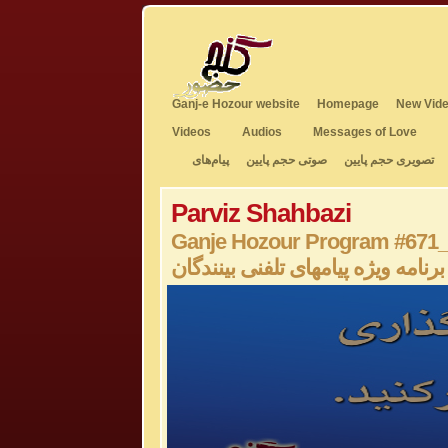
Ganj-e Hozour website
Homepage
New Vide
Videos
Audios
Messages of Love
تصویری حجم پایین
صوتی حجم پایین
پیام‌های
Parviz Shahbazi
Ganje Hozour Program #671
برنامه ویژه پیامهای تلفنی بینندگان
0
seconds
of
0
seconds
Volume
50%