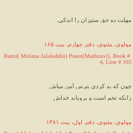
مهلت ده حق ستیزان را اندکی.
مولوی، مثنوی، دفتر چهارم، بیت ۱۶۵
Rumi( Molana Jalaleddin) Poem(Mathnavi), Book # 
4, Line # 165
چون که بد کردی بترس آمن مباش
زانکه تخم است و برویاند خداش
مولوی، مثنوی، دفتر اول، بیت ۱۳۸۱