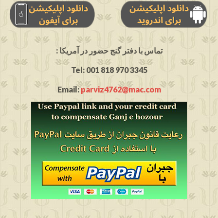
: تماس با دفتر گنج حضور در آمریکا
Tel: 001 818 970 3345
Email:
parviz4762@mac.com