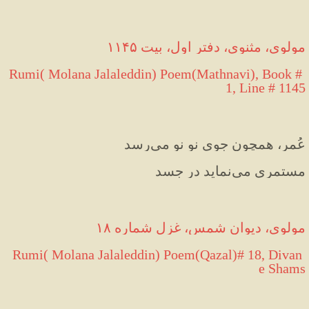
مولوی، مثنوی، دفتر اول، بیت ۱۱۴۵
Rumi( Molana Jalaleddin) Poem(Mathnavi), Book # 
1, Line # 1145
عُمر، همچون جوی نو نو می‌رسد
مستمری می‌نماید در جسد
مولوی، دیوان شمس، غزل شماره ۱۸
 Rumi( Molana Jalaleddin) Poem(Qazal)# 18, Divan 
e Shams