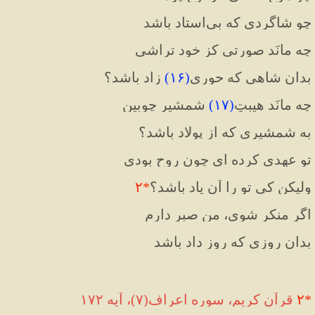
چو شاگردی که بی‌استاد باشد
چه مانَد صورتی کز خود تراشی
بدان شاهی که حوری
(
۱۶
)
 زاد باشد؟
چه مانَد هیبتِ
(
۱۷
)
 شمشیرِ چوبین
به شمشیری که از پولاد باشد؟
تو عهدی کرده ای چون روح بودی
ولیکن کی تو را آن یاد باشد؟
*
۲
اگر منکر شوی، من صبر دارم
بدان روزی که روزِ داد باشد
*
۲
 قرآن کریم، سوره اعراف(۷)، آیه ۱۷۲