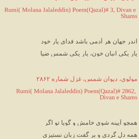
 Rumi( Molana Jalaleddin) Poem(Qazal)# 3, Divan e 
Shams
اندر جهان هر آدمی باشد فدای یار خود
یارِ یکی انبانِ خون، یارِ یکی شمسِ ضیا
مولوی، دیوان شمس، غزل شماره ۲۸۶۲
 Rumi( Molana Jalaleddin) Poem(Qazal)# 2862, 
Divan e Shams
همچو آیینه شوی خامش و گویا تو اگر
همه دل گردی و بر گفت زبان نستیزی