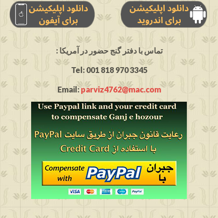
: تماس با دفتر گنج حضور در آمریکا
Tel: 001 818 970 3345
Email:
parviz4762@mac.com