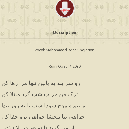
Description
Vocal: Mohammad Reza Shajarian
Rumi Qazal # 2039
رو سر بنه به بالین تنها مرا رها کن
ترک من خراب شب گرد مبتلا کن
ماییم و موج سودا شب تا به روز تنها
خواهی بیا ببخشا خواهی برو جفا کن
از من گریز تا تو هم در بلا نیفتی