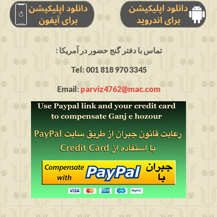
: تماس با دفتر گنج حضور در آمریکا
Tel: 001 818 970 3345
Email:
parviz4762@mac.com