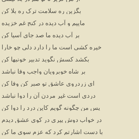
بگزین ره سلامت ترک ره بلا کن
ماییم و آب دیده در کنج غم خزیده
بر آب دیده ما صد جای آسیا کن
خیره کشی است ما را دارد دلی چو خارا
بکشد کسش نگوید تدبیر خونبها کن
بر شاه خوبرویان واجب وفا نباشد
ای زردروی عاشق تو صبر کن وفا کن
دردی است غیر مردن آن را دوا نباشد
پس من چگونه گویم کاین درد را دوا کن
در خواب دوش پیری در کوی عشق دیدم
با دست اشارتم کرد که عزم سوی ما کن