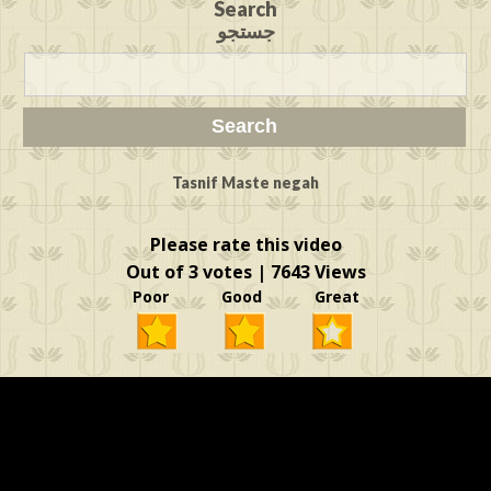
Search
جستجو
Tasnif Maste negah
Please rate this video
Out of 3 votes | 7643 Views
Poor Good Great