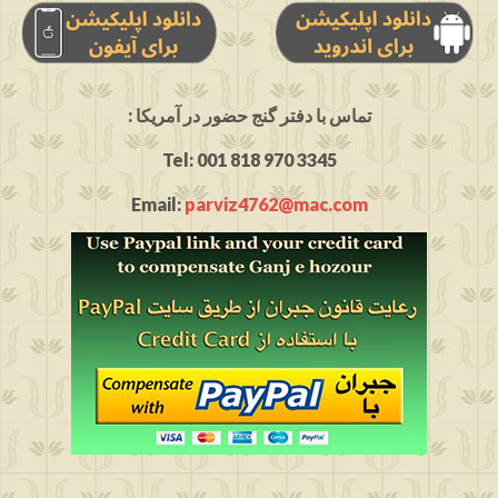
: تماس با دفتر گنج حضور در آمریکا
Tel: 001 818 970 3345
Email:
parviz4762@mac.com