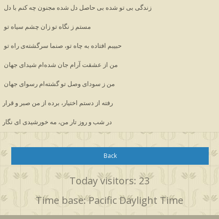
زندگی بی تو شده بی حاصل دل شده مجنون چه كنم با دل 
مستم ز نگاه تو زان چشم سیاه تو 
حبیبم افتاده به چاه تو، صنما سرگشته‌ی راه تو 
من از عشقت آرام جان شده‌ام شیدای جهان 
من ز سودای وصل تو گشته‌ام رسوای جهان 
رفته از دستم اختیار، برده از من صبر و قرار
در شب و روز تار من، مه خورشیدی ای نگار
Back
Today visitors: 23
Time base: Pacific Daylight Time