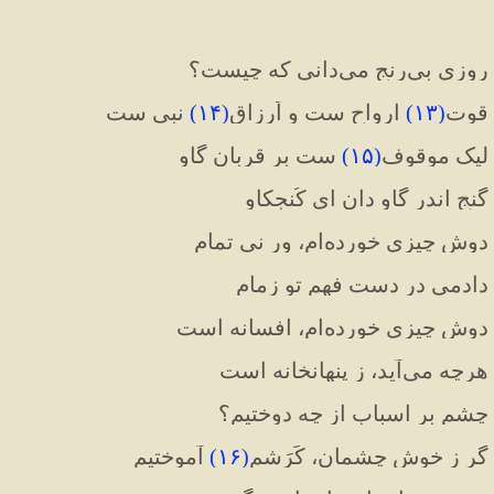
روزی بی‌رنج می‌دانی که چیست؟
قوت
(
۱۳
)
 ارواح ست و اَرزاق
(
۱۴
)
 نبی ست
لیک موقوف
(
۱۵
)
 ست بر قربان گاو
گنج اندر گاو دان ای کُنجکاو
دوش چیزی خورده‌ام، ور نی تمام
دادمی در دست فهم تو زمام
دوش چیزی خورده‌ام، افسانه است
هرچه می‌آید، ز پنهانخانه است
چشم بر اسباب از چه دوختیم؟
گر ز خوش‌ چشمان، کَرَشم
(
۱۶
)
 آموختیم