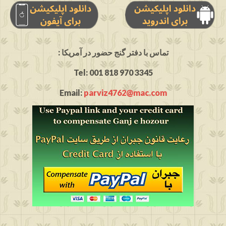
: تماس با دفتر گنج حضور در آمریکا
Tel: 001 818 970 3345
Email:
parviz4762@mac.com