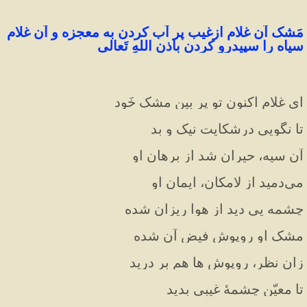
مَشک آن غلام ازغیب پر آب کردن به معجزه و آن غلام 
سیاه را سپیدرو کردن باذنِ اللهِ تَعالی
ای غلام اکنون تو پر بین مشک خَود
تا نگویی درشکایت نیک و بد
آن سیه، حیران شد از برهان او
می‌دمید از لامکان، ایمان او
چشمه یی دید از هوا ریزان شده
مشک او روپوش فیض آن شده
زان نظر، روپوش ها هم بر درید
تا معیّن چشمهٔ غیبی بدید