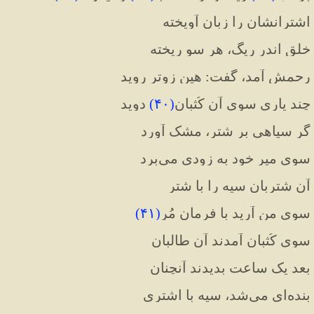
اشترانشان را زبان آویخته
خلق اندر ریگ، هر سو ریخته
رحمش آمد، گفت: هین زوتر روید
چند یاری سوی آن کُثبان
(
۴۰
)
 دوید
گر سیاهی بر شتر، مشک آورد
سوی میر خود به زودی می‌برد
آن شتربان سیه را با شتر
سوی من آرید با فرمان مُر
(
۴۱
)
سوی کُثبان آمدند آن طالبان
بعد یک ساعت بدیدند آنچنان
بنده‌ای می‌شد، سیه با اشتری