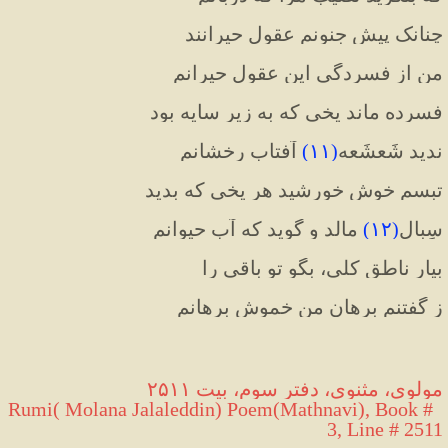
چنانک پیش جنونم عقول حیرانند
من از فسردگی این عقول حیرانم
فسرده ماند یخی که به زیر سایه بود
ندید شَعشَعه
(
۱۱
)
 آفتاب رخشانم
تبسم خوش خورشید هر یخی که بدید
سِبال
(
۱۲
)
 مالد و گوید که آب حیوانم
بیار ناطق کلی، بگو تو باقی را
ز گفتنم برهان من خموش برهانم
مولوی، مثنوی، دفتر سوم، بیت ۲۵۱۱
 Rumi( Molana Jalaleddin) Poem(Mathnavi), Book # 
3, Line # 2511