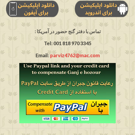
: تماس با دفتر گنج حضور در آمریکا
Tel: 001 818 970 3345
Email:
parviz4762@mac.com