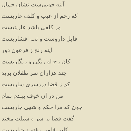
آینه جویی‌ست نشان جمال
که رخم از عیب و کلف عاریست
ور کلفی باشد عاریتیست
قابل داروست و تب افشاریست
آینه رنج ز فرعون دور
کان رخ او رنگی و زنگاریست
چند هزاران سر طفلان برید
کم ز قضا دردسری ساریست
من در آن خوف ببندم تمام
چون که مرا حکم و شهی جاریست
گفت قضا بر سر و سبلت مخند
کاین قلمی رفته ز جباریست