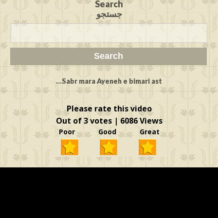
Search
جستجو
Sabr mara Ayeneh e bimari ast...
Please rate this video
Out of 3 votes | 6086 Views
Poor Good Great