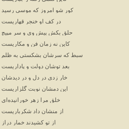
کور شو امروز که موسی رسید
در کف او خنجر قهاریست
حلق بکش پیش وی و سر مپیچ
کاین نه زمان فن و مکاریست
سبط که سرشان بشکستی به ظلم
بعد توشان دولت و پاداریست
خار زدی در دل و در دیدشان
این دمشان نوبت گلزاریست
خلق مرا زهر خورانیده‌ای
از منشان داد شکرباریست
از تو کشیدند خمار دراز