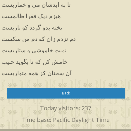
تا به ابدشان می و خماریست
هیزم دیک فقرا ظالمست
پخته بدو گردد کو ناریست
دم نزدم زان که دم من سکست
نوبت خاموشی و ستاریست
خامش کن که تا بگوید حبیب
آن سخنان کز همه متواریست
Back
Today visitors: 237
Time base: Pacific Daylight Time