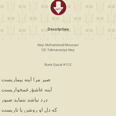
Description
Ney: Mohammad Mousavi
CD: Taknavaziye Ney
Rumi Qazal # 512
صبر مرا آینه بیماریست
آینه عاشق غمخواریست
درد نباشد ننماید صبور
که دل او روشن یا تاریست