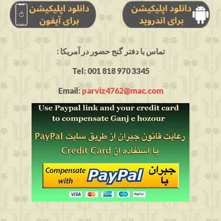
: تماس با دفتر گنج حضور در آمریکا
Tel: 001 818 970 3345
Email:
parviz4762@mac.com