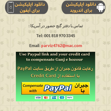
: تماس با دفتر گنج حضور در آمریکا
Tel: 001 818 970 3345
Email:
parviz4762@mac.com