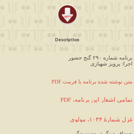
Description
برنامه شماره ۲۹۰ گنج حضور
اجرا: پرویز شهبازی
PDF متن نوشته شده برنامه با فرمت
تمامی اشعار این برنامه، PDF
غزل شمارهٔ ۱۰۴۴، مولوی
به
ساقی
درنگر
در
مست
منگر