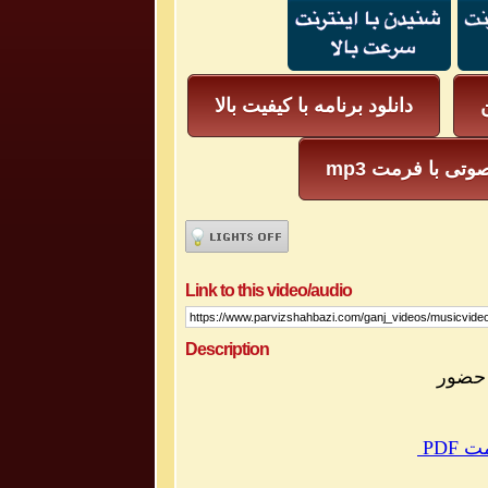
ن
دانلود برنامه با کیفیت بالا
یل صوتی با فرمت
Link to this video/audio
Description