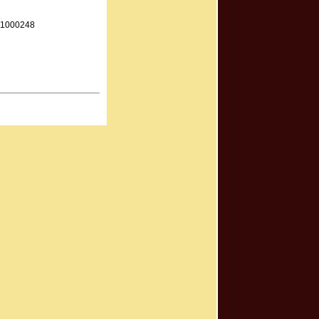
21000248