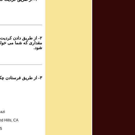
Program #488
برنامه صوتی ش
Program #487
برنامه صوتی ش
۲- از طریق دادن کردیت 
مقداری که شما می خواه
Program #486
شود.
برنامه صوتی ش
Program #485
برنامه صوتی ش
۳- از طریق فرستادن چک به آدرس زیر:
Program #484
برنامه صوتی ش
Program #483
azi
برنامه صوتی ش
d Hills, CA
A.
Program #482