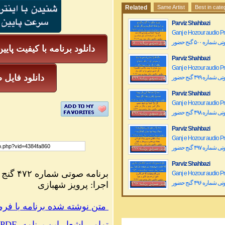
Related
Same Artist
Best in cate
Parviz Shahbazi
Ganj e Hozour audio 
ماره ۵۰۰ گنج حضور
دانلود برنامه با کیفیت پایی
Parviz Shahbazi
Ganj e Hozour audio 
mp3 دانلود فا
ماره ۴۹۹ گنج حضور
Parviz Shahbazi
Ganj e Hozour audio 
ماره ۴۹۸ گنج حضور
Parviz Shahbazi
Ganj e Hozour audio 
ماره ۴۹۷ گنج حضور
Parviz Shahbazi
برنامه صوتی شماره ۴۷۲ گنج حضور
Ganj e Hozour audio 
ماره ۴۹۶ گنج حضور
اجرا: پرویز شهبازی
parviz Shahbazi
PDF متن نوشته شده برنامه با فرمت
Ganj e Hozour audio 
ماره ۴۹۵ گنج حضور
PDF ،تمامی اشعار این برنامه