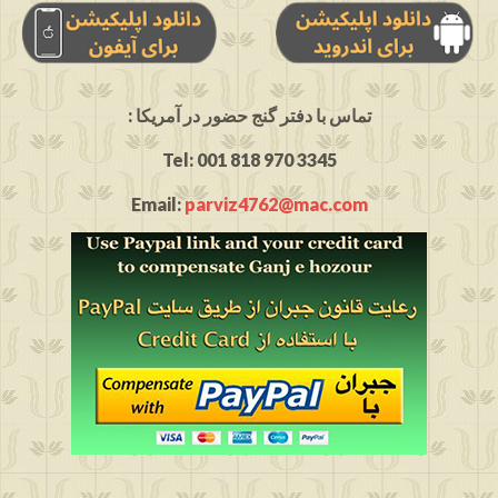
: تماس با دفتر گنج حضور در آمریکا
Tel: 001 818 970 3345
Email:
parviz4762@mac.com