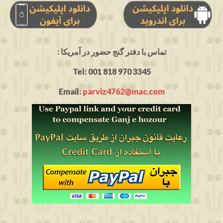
: تماس با دفتر گنج حضور در آمریکا
Tel: 001 818 970 3345
Email:
parviz4762@mac.com