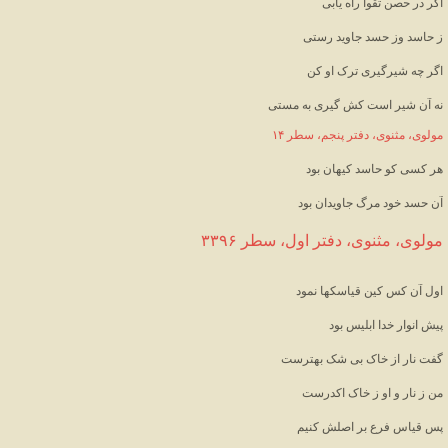
اگر در حصن تقوا راه یابی
ز حاسد وز حسد جاوید رستی
اگر چه شیرگیری ترک او کن
نه آن شیر است کش گیری به مستی
مولوی، مثنوی، دفتر پنجم، سطر ۱۴
هر کسی کو حاسد کیهان بود
آن حسد خود مرگ جاویدان بود
مولوی، مثنوی، دفتر اول، سطر ۳۳۹۶
اول آن کس کین قیاسکها نمود
پیش انوار خدا ابلیس بود
گفت نار از خاک بی شک بهترست
من ز نار و او ز خاک اکدرست
پس قیاس فرع بر اصلش کنیم