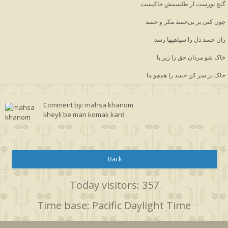
گنج نورست ار طلسمش خاکیست
چون کنی بر بی‌حسد مکر و حسد
زان حسد دل را سیاهیها رسد
خاک شو مردان حق را زیر پا
خاک بر سر کن حسد را همچو ما
Comment by: mahsa khanom
kheyli be man komak kard
Back
Today visitors: 357
Time base: Pacific Daylight Time