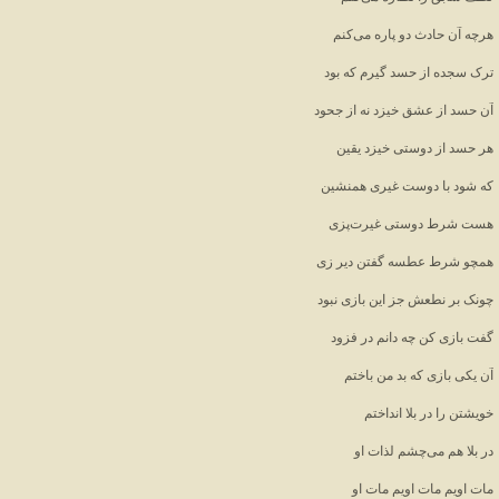
هرچه آن حادث دو پاره می‌کنم
ترک سجده از حسد گیرم که بود
آن حسد از عشق خیزد نه از جحود
هر حسد از دوستی خیزد یقین
که شود با دوست غیری همنشین
هست شرط دوستی غیرت‌پزی
همچو شرط عطسه گفتن دیر زی
چونک بر نطعش جز این بازی نبود
گفت بازی کن چه دانم در فزود
آن یکی بازی که بد من باختم
خویشتن را در بلا انداختم
در بلا هم می‌چشم لذات او
مات اویم مات اویم مات او