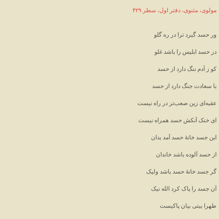
مولوی، مثنوی، دفتر اول، سطر ۴۲۹
ور حسد گیرد ترا در ره گلو
در حسد ابلیس را باشد غلو
کو ز آدم ننگ دارد از حسد
با سعادت جنگ دارد از حسد
عقبه‌ای زین صعب‌تر در راه نیست
ای خنک آنکش حسد همراه نیست
این جسد خانهٔ حسد آمد بدان
از حسد آلوده باشد خاندان
گر جسد خانهٔ حسد باشد ولیک
آن جسد را پاک کرد الله نیک
طهرا بیتی بیان پاکیست