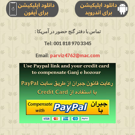
: تماس با دفتر گنج حضور در آمریکا
Tel: 001 818 970 3345
Email:
parviz4762@mac.com