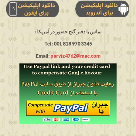
: تماس با دفتر گنج حضور در آمریکا
Tel: 001 818 970 3345
Email:
parviz4762@mac.com