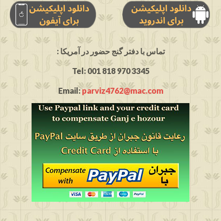
: تماس با دفتر گنج حضور در آمریکا
Tel: 001 818 970 3345
Email:
parviz4762@mac.com