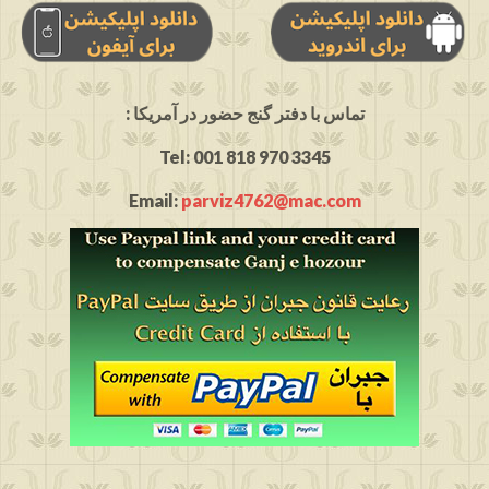
: تماس با دفتر گنج حضور در آمریکا
Tel: 001 818 970 3345
Email:
parviz4762@mac.com