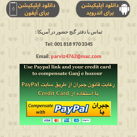
: تماس با دفتر گنج حضور در آمریکا
Tel: 001 818 970 3345
Email:
parviz4762@mac.com