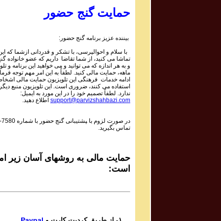
1 | ۱۰۵۹
Parviz Shahbazi - Ganje Hozour | پرویز شهبازی - گنج
حمایت گنج حضور
حضور
Phone Calls Programs #1058
3 | ۱۰۵۸
بیننده عزیز برنامه گنج حضور:
Parviz Shahbazi - Ganje Hozour | پرویز شهبازی - گنج
با سلام و احوالپرسی، با تشکر و قدردانی ازشما که این 
حضور
تماشا می کنید، از شما تقاضا داریم که عضو خانواده گ
Phone Calls Programs #1058
و به هر اندازه که می توانید و می خواهید این برنامه و تلو
2 | ۱۰۵۸
ماهه، حمایت مالی کنید. لطفاً به این امر مهم توجه فرمای
Parviz Shahbazi - Ganje Hozour | پرویز شهبازی - گنج
ادامه خدمات فرهنگی این تلویزیون حمایت مالی اشخاص
استفاده می کنند، ضروری است. این تلویزیون منبع دیگر
حضور
ندارد. لطفاً تصمیم خود را در این مورد به ایمیل:
Phone Calls Programs #1058
اطلاع دهید.
support@parvizshahbazi.com
1 | ۱۰۵۸
Parviz Shahbazi - Ganje Hozour | پرویز شهبازی - گنج
-7580
در صورت لزوم با ‍پشتیبانی گنج حضور با شماره
حضور
تماس بگیرید.
Phone Calls Programs #1057
3 | ۱۰۵۷
Parviz Shahbazi - Ganje Hozour | پرویز شهبازی - گنج
حضور
حمایت مالی به روشهای آسان زیر امک
Phone Calls Programs #1057
است:
2 | ۱۰۵۷
Parviz Shahbazi - Ganje Hozour | پرویز شهبازی - گنج
حضور
Phone Calls Programs #1057
1 | ۱۰۵۷
Parviz Shahbazi - Ganje Hozour | پرویز شهبازی - گنج
Paypal
۱- از طریق کردیت کارت و