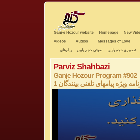
Ganj-e Hozour website
Homepage
New Vide
Videos
Audios
Messages of Love
تصویری حجم پایین
صوتی حجم پایین
پیام‌های
Parviz Shahbazi
Ganje Hozour Program #902
1 نامه ویژه پیامهای تلفنی بینندگان
0
seconds
of
0
seconds
Volume
50%