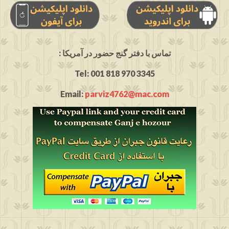
: تماس با دفتر گنج حضور در آمریکا
Tel: 001 818 970 3345
Email:
parviz4762@mac.com