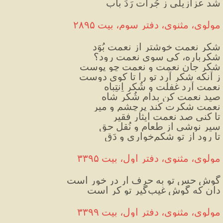
شد عزازیلی ز جُرأت رَدِّ باب
مولوی، مثنوی، دفتر سوم، بیت ۲۸۹۵
شکر نعمت خوشتر از نعمت بُوَد
شکرباره، کی سوی نعمت رود؟
شکر جانِ نعمت و نعمت چو پوست
ز آنکه شکر آرد تو را تا کوی دوست
نعمت آرد غفلت و شُکر اِنتِباه
صید نعمت کن بدامِ شُکر شاه
نعمت شکرت کند پرچشم و میر
تا کنی صد نعمت ایثار فقیر
سیر نوشی از طعام و نُقل حق
تا رود از تو شکم‌خواری و دَق
مولوی، مثنوی، دفتر اول، بیت ۳۳۹۵
گوش حس تو به حرف ار در خور است
دان که گوش غیب‌گیر تو کر است
مولوی، مثنوی، دفتر اول، بیت ۳۳۹۹