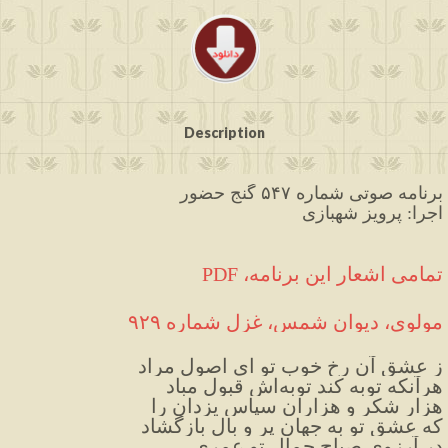
Description
برنامه صوتی شماره ۵۴۷ گنج حضور
اجرا: پرویز شهبازی
PDF ،تمامی اشعار این برنامه
مولوی، دیوان شمس، غزل شماره ۹۲۹
ز عشق آن رخ خوب تو ای اصول مراد
هرآنکه توبه کند توبه‌اش قبول مباد
هزار شکر و هزاران سپاس یزدان را
که عشق تو به جهان پر و بال بازگشاد
در آرزوی صباح جمال تو عمری