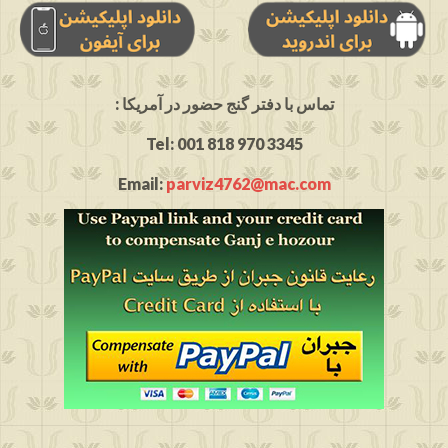
: تماس با دفتر گنج حضور در آمریکا
Tel: 001 818 970 3345
Email:
parviz4762@mac.com