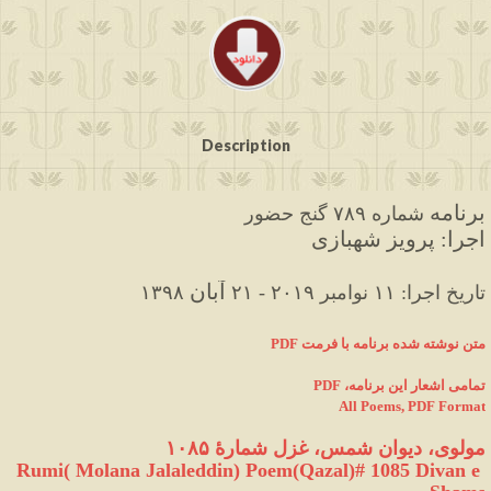
Description
برنامه
 شماره ۷۸۹ گنج حضور
اجرا: پرویز شهبازی
آبان
۱۳۹۸ تاریخ اجرا: ۱۱ نوامبر ۲۰۱۹ - ۲۱
PDF متن نوشته شده برنامه با فرمت
PDF ،تمامی اشعار این برنامه
All Poems, PDF Format
مولوی، دیوان شمس، غزل شمارهٔ ۱۰۸۵
Rumi( Molana Jalaleddin) Poem(Qazal)# 1085 Divan e 