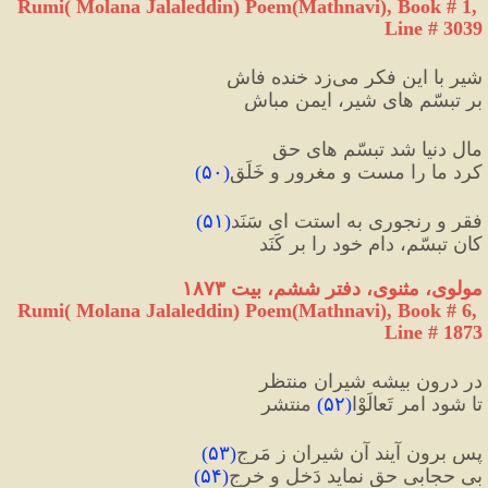
Rumi( Molana Jalaleddin) Poem(Mathnavi), Book # 1, 
Line # 3039
شیر با این فکر می‌زد خنده فاش
بر تبسّم های شیر، ایمن مباش
مالِ دنیا شد تبسّم های حق
کرد ما را مست و مغرور و خَلَق
(
۵۰
)
فقر و رنجوری به استت ای سَنَد
(
۵۱
)
کان تبسّم، دام خود را بر کَنَد
مولوی، مثنوی، دفتر ششم، بیت ۱۸۷۳
Rumi( Molana Jalaleddin) Poem(Mathnavi), Book # 6, 
Line # 1873
در درونِ بیشه شیران منتظر
تا شود امرِ تَعالَوْا
(
۵۲
)
 منتشر
پس برون آیند آن شیران ز مَرج
(
۵۳
)
بی حجابی حق نماید دَخل و خرج
(
۵۴
)