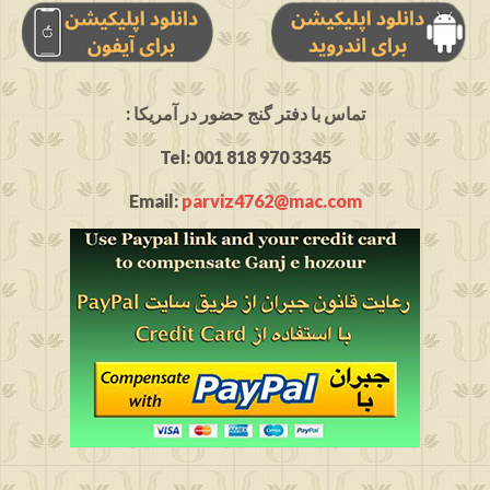
: تماس با دفتر گنج حضور در آمریکا
Tel: 001 818 970 3345
Email:
parviz4762@mac.com